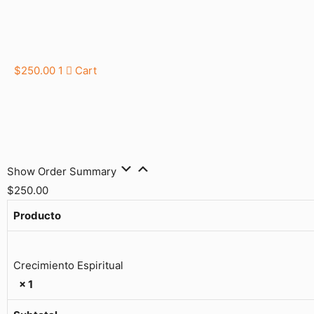
$
250.00
1
Cart
Show Order Summary
$250.00
Producto
Crecimiento Espiritual
× 1