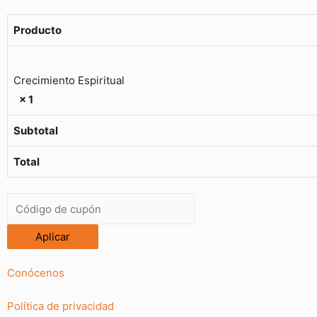
Producto
Crecimiento Espiritual
× 1
Subtotal
Total
Aplicar
Conócenos
Política de privacidad