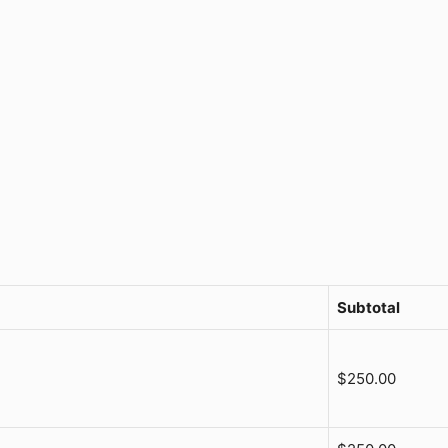
Subtotal
$
250.00