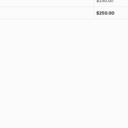
$
250.00
$
250.00