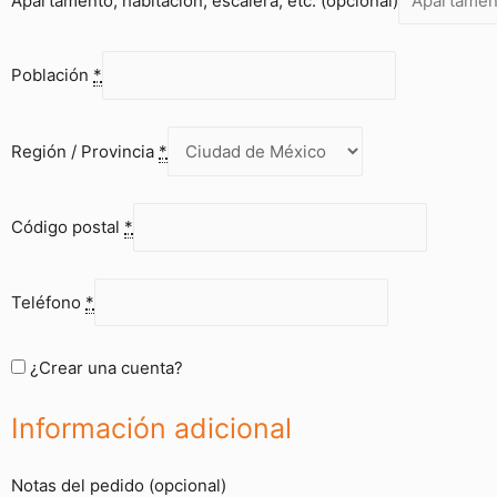
Apartamento, habitación, escalera, etc.
(opcional)
Población
*
Región / Provincia
*
Código postal
*
Teléfono
*
¿Crear una cuenta?
Información adicional
Notas del pedido
(opcional)